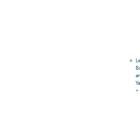
Le
B
a
Ya